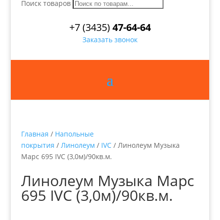
Поиск товаров
+7 (3435)
47-64-64
Заказать звонок
Главная
/
Напольные
покрытия
/
Линолеум
/
IVC
/ Линолеум Музыка
Марс 695 IVC (3,0м)/90кв.м.
Линолеум Музыка Марс
695 IVC (3,0м)/90кв.м.