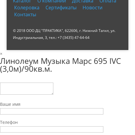
Каталог
О компании
Доставка
Оплата
Колеровка
Сертификаты
Новости
Контакты
© 2018 ООО ДЦ "ПРАКТИКА", 622606, г. Нижний Тагил, ул.
Индустриальная, 3, тел.: +7 (3435) 47-64-64
×
Линолеум Музыка Марс 695 IVC
(3,0м)/90кв.м.
Ваше имя
Телефон