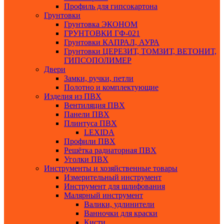
Профиль для гипсокартона
Грунтовки
Грунтовка ЭКОНОМ
ГРУНТОВКИ ГФ-021
Грунтовки КАПРАЛ, АУРА
Грунтовки ЦЕРЕЗИТ, ТОМЗИТ, ВЕТОНИТ,
ГИПСОПОЛИМЕР
Двери
Замки, ручки, петли
Полотно и комплектующие
Изделия из ПВХ
Вентиляция ПВХ
Панели ПВХ
Плинтуса ПВХ
LEXIDA
Профили ПВХ
Решётка радиаторная ПВХ
Уголки ПВХ
Инструменты и хозяйственные товары
Измерительный инструмент
Инструмент для шлифования
Малярный инструмент
Валики, удлинители
Ванночки для краски
Кисти