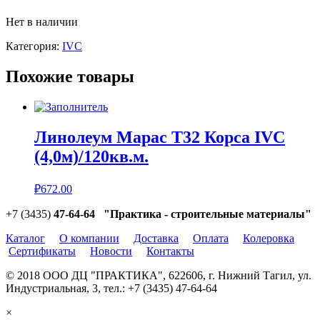
Нет в наличии
Категория:
IVC
Похожие товары
Линолеум Марас Т32 Корса IVC
(4,0м)/120кв.м.
₽
672.00
+7 (3435)
47-64-64 "Практика - строительные материалы"
Каталог
О компании
Доставка
Оплата
Колеровка
Сертификаты
Новости
Контакты
© 2018 ООО ДЦ "ПРАКТИКА", 622606, г. Нижний Тагил, ул.
Индустриальная, 3, тел.: +7 (3435) 47-64-64
×