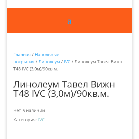
Главная
/
Напольные
покрытия
/
Линолеум
/
IVC
/ Линолеум Тавел Вижн
Т48 IVC (3,0м)/90кв.м.
Линолеум Тавел Вижн
Т48 IVC (3,0м)/90кв.м.
Нет в наличии
Категория:
IVC