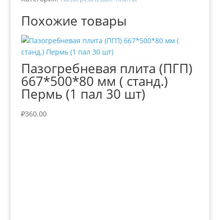
Похожие товары
Пазогребневая плита (ПГП)
667*500*80 мм ( станд.)
Пермь (1 пал 30 шт)
₽
360.00
+7 (3435)
47-64-64 "Практика - строительные
материалы"