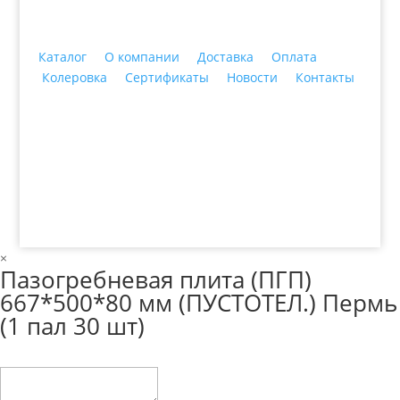
Каталог
О компании
Доставка
Оплата
Колеровка
Сертификаты
Новости
Контакты
© 2018 ООО ДЦ "ПРАКТИКА", 622606, г. Нижний
Тагил, ул. Индустриальная, 3, тел.: +7 (3435) 47-64-
64
×
Пазогребневая плита (ПГП)
667*500*80 мм (ПУСТОТЕЛ.) Пермь
(1 пал 30 шт)