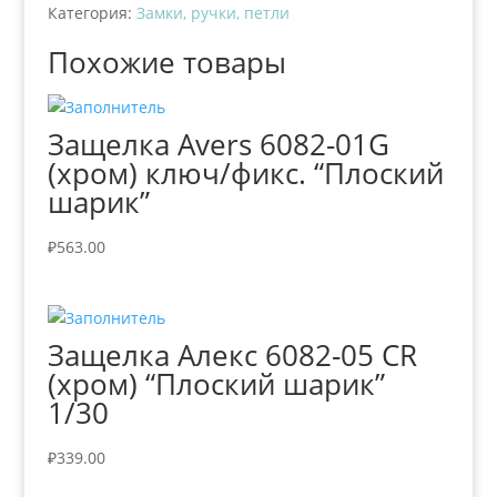
Категория:
Замки, ручки, петли
Похожие товары
Защелка Avers 6082-01G
(хром) ключ/фикс. “Плоский
шарик”
₽
563.00
Защелка Алекс 6082-05 CR
(хром) “Плоский шарик”
1/30
₽
339.00