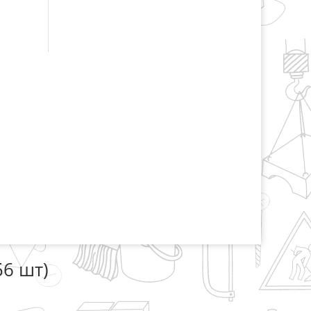
56 шт)