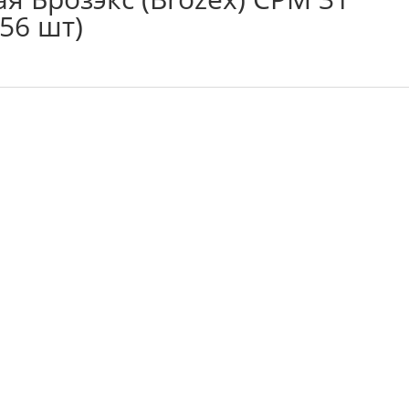
/56 шт)