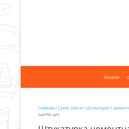
Каталог
Главная
/
Сухие смеси
/
Штукатурка
/
Цемент
пал/56 шт)
Штукатурка цементна