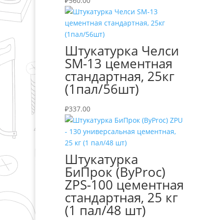
₽
560.00
Штукатурка Челси
SM-13 цементная
стандартная, 25кг
(1пал/56шт)
₽
337.00
Штукатурка
БиПрок (ByProc)
ZPS-100 цементная
стандартная, 25 кг
(1 пал/48 шт)