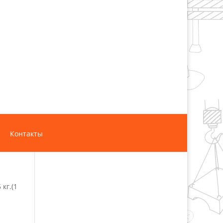
Контакты
кг.(1