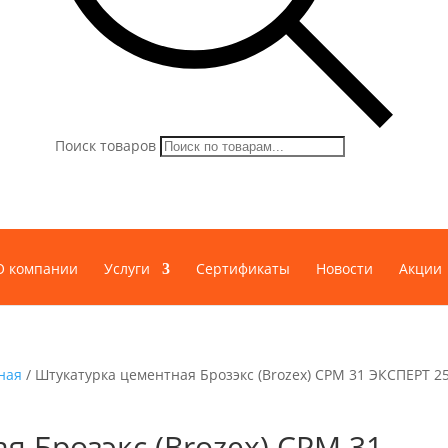
Поиск товаров
О компании
Услуги
Сертификаты
Новости
Акции
ная
/ Штукатурка цементная Брозэкс (Brozex) СРМ 31 ЭКСПЕРТ 25 
я Брозэкс (Brozex) СРМ 31