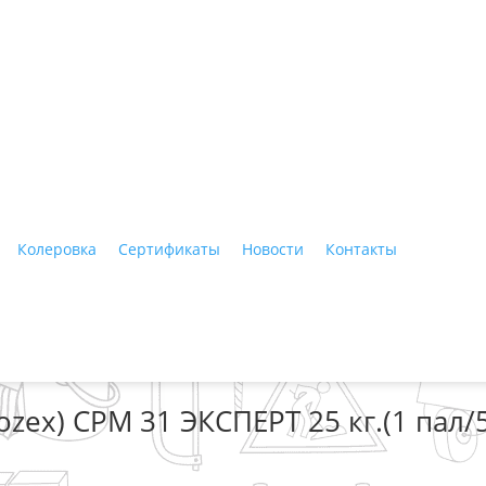
ные материалы"
Колеровка
Сертификаты
Новости
Контакты
Тагил, ул. Индустриальная, 3, тел.: +7 (3435) 47-64-64
zex) СРМ 31 ЭКСПЕРТ 25 кг.(1 пал/