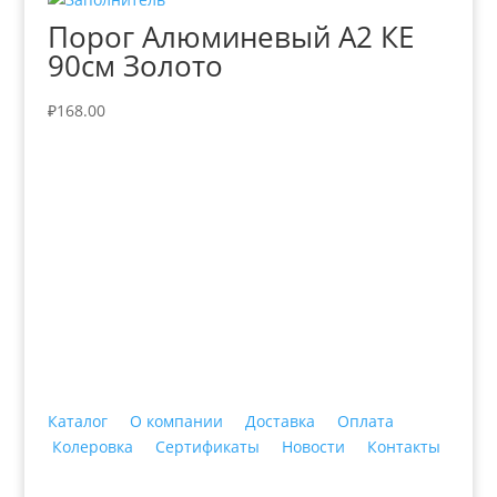
Порог Алюминевый А2 КЕ
90см Золото
₽
168.00
+7 (3435)
47-64-64 "Практика - строительные
материалы"
Каталог
О компании
Доставка
Оплата
Колеровка
Сертификаты
Новости
Контакты