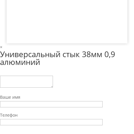
© 2018 ООО ДЦ "ПРАКТИКА", 622606, г. Нижний
Тагил, ул. Индустриальная, 3, тел.: +7 (3435) 47-64-
64
×
Универсальный стык 38мм 0,9
алюминий
Ваше имя
Телефон