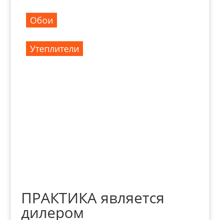
Обои
Утеплители
Весь каталог
ПРАКТИКА является
дилером