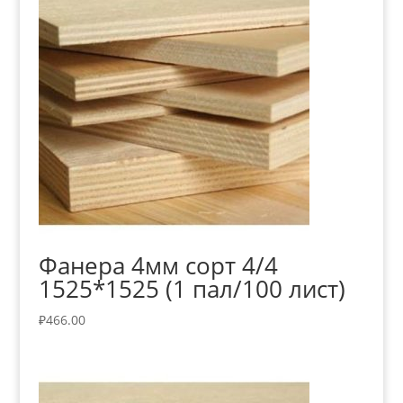
Фанера 4мм сорт 4/4
1525*1525 (1 пал/100 лист)
₽
466.00