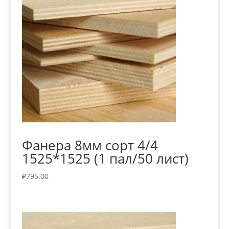
Фанера 8мм сорт 4/4
1525*1525 (1 пал/50 лист)
₽
795.00