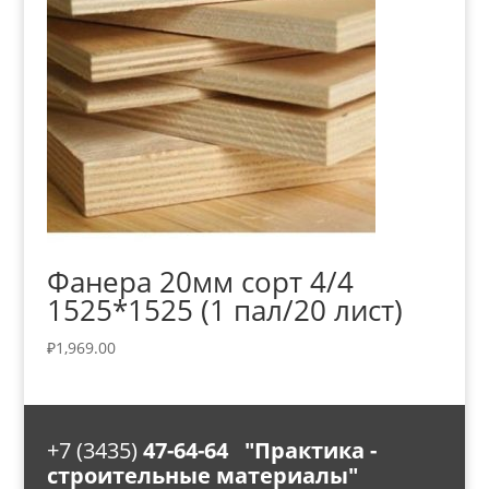
Фанера 20мм сорт 4/4
1525*1525 (1 пал/20 лист)
₽
1,969.00
+7 (3435)
47-64-64 "Практика -
строительные материалы"