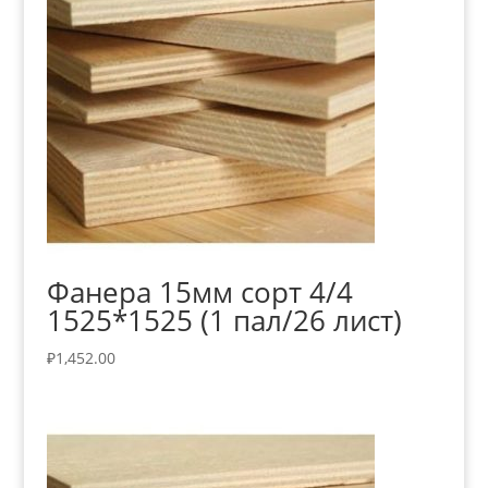
Фанера 15мм сорт 4/4
1525*1525 (1 пал/26 лист)
₽
1,452.00