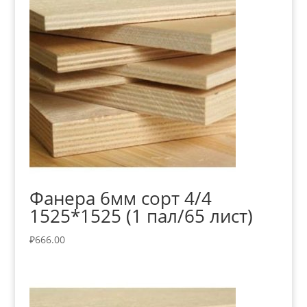
Фанера 6мм сорт 4/4
1525*1525 (1 пал/65 лист)
₽
666.00