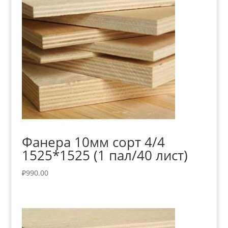
Фанера 10мм сорт 4/4
1525*1525 (1 пал/40 лист)
₽
990.00