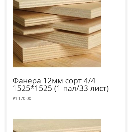
Фанера 12мм сорт 4/4
1525*1525 (1 пал/33 лист)
₽
1,170.00