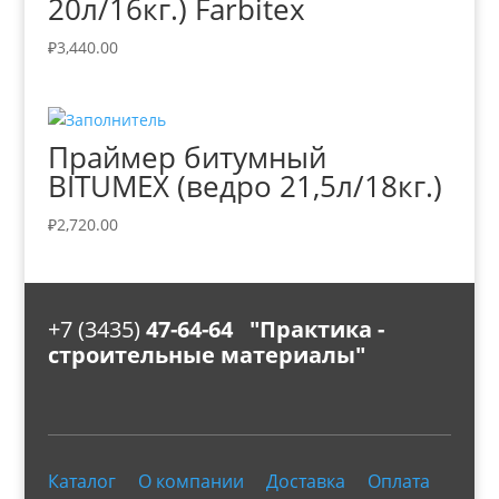
20л/16кг.) Farbitex
₽
3,440.00
Праймер битумный
BITUMEX (ведро 21,5л/18кг.)
₽
2,720.00
+7 (3435)
47-64-64 "Практика -
строительные материалы"
Каталог
О компании
Доставка
Оплата