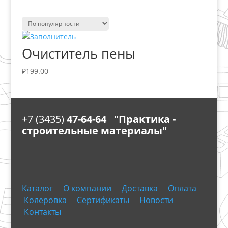
Очиститель пены
₽
199.00
+7 (3435)
47-64-64 "Практика -
строительные материалы"
Каталог
О компании
Доставка
Оплата
Колеровка
Сертификаты
Новости
Контакты