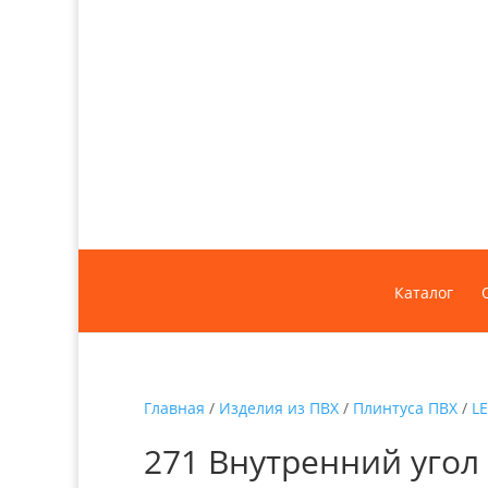
Каталог
Главная
/
Изделия из ПВХ
/
Плинтуса ПВХ
/
L
271 Внутренний угол 