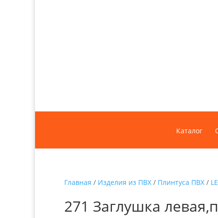
Каталог
Главная
/
Изделия из ПВХ
/
Плинтуса ПВХ
/
L
271 Заглушка левая,п