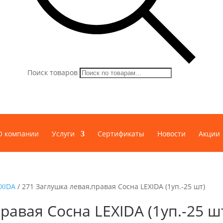
Поиск товаров
О компании
Услуги
Сертификаты
Новости
Акции
EXIDA
/ 271 Заглушка левая,правая Сосна LEXIDA (1уп.-25 шт)
равая Сосна LEXIDA (1уп.-25 ш