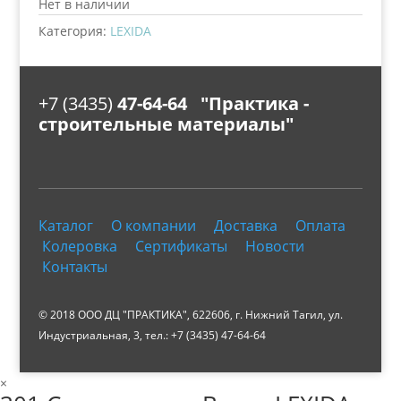
Нет в наличии
Категория:
LEXIDA
+7 (3435)
47-64-64 "Практика -
строительные материалы"
Каталог
О компании
Доставка
Оплата
Колеровка
Сертификаты
Новости
Контакты
© 2018 ООО ДЦ "ПРАКТИКА", 622606, г. Нижний Тагил, ул.
Индустриальная, 3, тел.: +7 (3435) 47-64-64
×