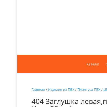
Каталог
Главная
/
Изделия из ПВХ
/
Плинтуса ПВХ
/
L
404 Заглушка левая,