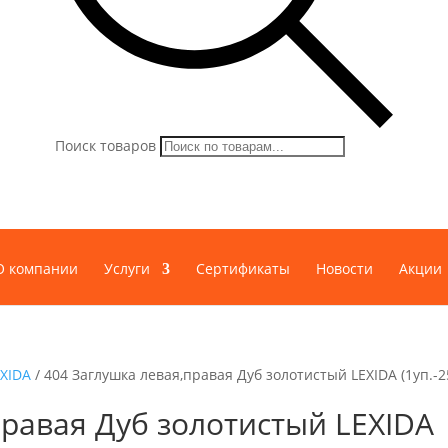
Поиск товаров
О компании
Услуги
Сертификаты
Новости
Акции
EXIDA
/ 404 Заглушка левая,правая Дуб золотистый LEXIDA (1уп.-2
правая Дуб золотистый LEXIDA