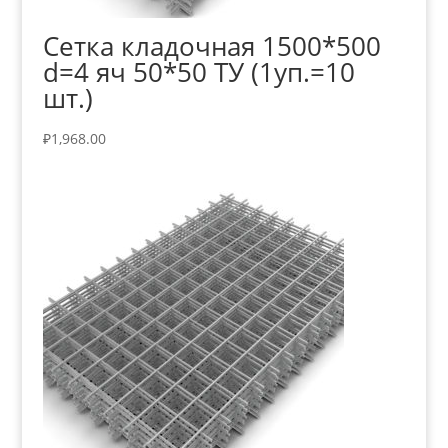
Сетка кладочная 1500*500
d=4 яч 50*50 ТУ (1уп.=10
шт.)
₽
1,968.00