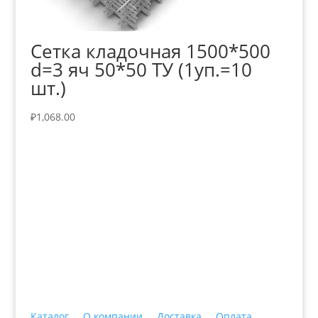
Сетка кладочная 1500*500
d=3 яч 50*50 ТУ (1уп.=10
шт.)
₽
1,068.00
+7 (3435)
47-64-64 "Практика - строительные
материалы"
Каталог
О компании
Доставка
Оплата