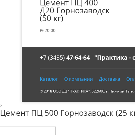
Цемент ПЦ 400
Д20 Горнозаводск
(50 кг)
₽
620.00
+7 (3435)
47-64-64 "Практика -
Каталог
О компании
Доставка
Опл
© 2018 ООО ДЦ "ПРАКТИКА", 622606, г. Нижний Тагил, 
×
Цемент ПЦ 500 Горнозаводск (25 кг