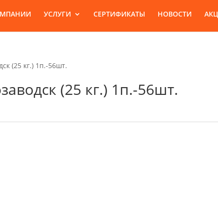
ОМПАНИИ
УСЛУГИ
СЕРТИФИКАТЫ
НОВОСТИ
АК
к (25 кг.) 1п.-56шт.
аводск (25 кг.) 1п.-56шт.