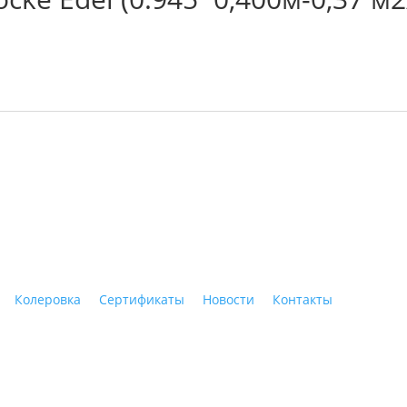
ные материалы"
Колеровка
Сертификаты
Новости
Контакты
Тагил, ул. Индустриальная, 3, тел.: +7 (3435) 47-64-64