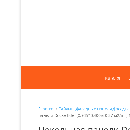
Каталог
Главная
/
Сайдинг,фасадные панели,фасадна
панели Docke Edel (0.945*0,400м-0,37 м2/шт) 
Цокольная панели Doc