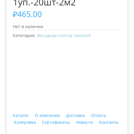
1уп.-20шт-2м2
₽
465.00
Нет в наличии
Категория:
Фасадная плитка Hauberk
+7 (3435)
47-64-64 "Практика - строительные
материалы"
Каталог
О компании
Доставка
Оплата
Колеровка
Сертификаты
Новости
Контакты