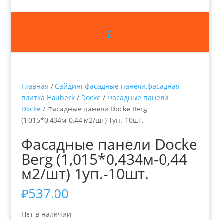
Главная
/
Сайдинг,фасадные панели,фасадная
плитка Hauberk
/
Docke
/
Фасадные панели
Docke
/ Фасадные панели Docke Berg
(1,015*0,434м-0,44 м2/шт) 1уп.-10шт.
Фасадные панели Docke
Berg (1,015*0,434м-0,44
м2/шт) 1уп.-10шт.
₽
537.00
Нет в наличии