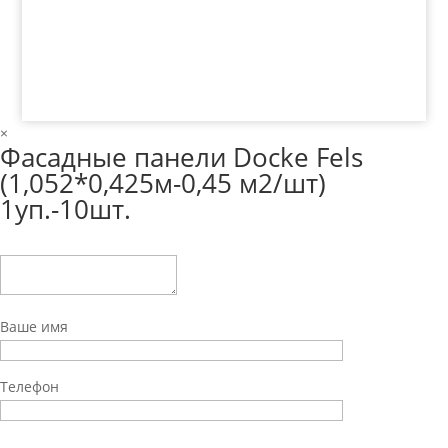
Тагил, ул. Индустриальная, 3, тел.: +7 (3435) 47-64-
64
×
Фасадные панели Docke Fels
(1,052*0,425м-0,45 м2/шт)
1уп.-10шт.
Ваше имя
Телефон