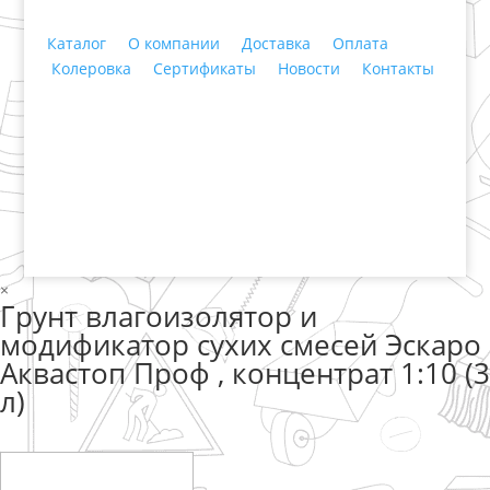
Каталог
О компании
Доставка
Оплата
Колеровка
Сертификаты
Новости
Контакты
© 2018 ООО ДЦ "ПРАКТИКА", 622606, г. Нижний
Тагил, ул. Индустриальная, 3, тел.: +7 (3435) 47-64-
64
×
Грунт влагоизолятор и
модификатор сухих смесей Эскаро
Аквастоп Проф , концентрат 1:10 (3
л)