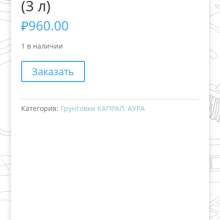
(3 л)
₽
960.00
1 в наличии
Заказать
Категория:
Грунтовки КАПРАЛ, АУРА
+7 (3435)
47-64-64 "Практика - строительные
материалы"