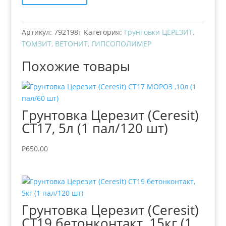
Артикул:
792198т
Категория:
Грунтовки ЦЕРЕЗИТ,
ТОМЗИТ, ВЕТОНИТ, ГИПСОПОЛИМЕР
Похожие товары
Грунтовка Церезит (Ceresit)
СТ17, 5л (1 пал/120 шт)
₽
650.00
Грунтовка Церезит (Ceresit)
СТ19 бетонконтакт, 15кг (1