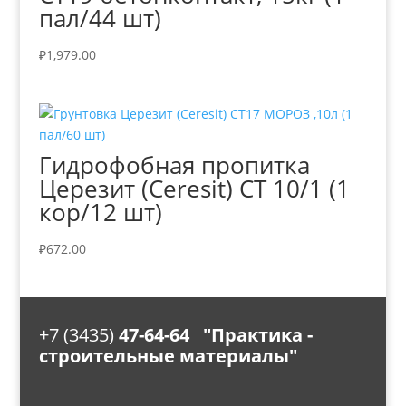
пал/44 шт)
₽
1,979.00
Гидрофобная пропитка
Церезит (Ceresit) СТ 10/1 (1
кор/12 шт)
₽
672.00
+7 (3435)
47-64-64 "Практика -
строительные материалы"