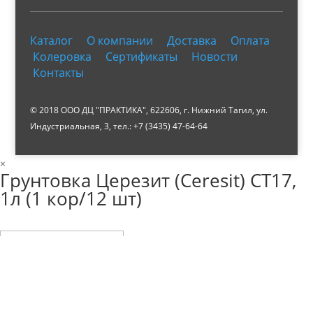
Каталог
О компании
Доставка
Оплата
Колеровка
Сертификаты
Новости
Контакты
© 2018 ООО ДЦ "ПРАКТИКА", 622606, г. Нижний Тагил, ул.
Индустриальная, 3, тел.: +7 (3435) 47-64-64
×
Грунтовка Церезит (Ceresit) СТ17,
1л (1 кор/12 шт)
Ваше имя