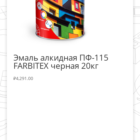
Эмаль алкидная ПФ-115
FARBITEX черная 20кг
₽
4,291.00
+7 (3435)
47-64-64 "Практика - строительные
материалы"