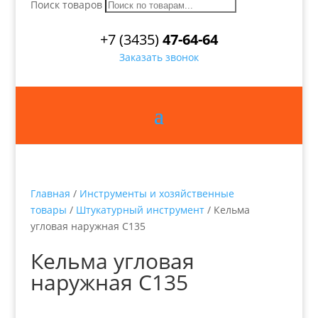
Поиск товаров
+7 (3435)
47-64-64
Заказать звонок
Главная
/
Инструменты и хозяйственные
товары
/
Штукатурный инструмент
/ Кельма
угловая наружная С135
Кельма угловая
наружная С135