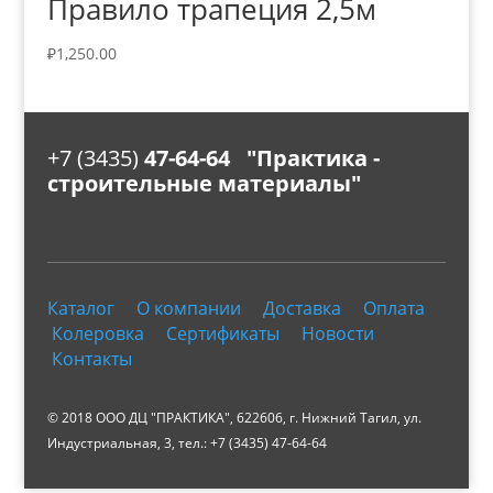
Правило трапеция 2,5м
₽
1,250.00
+7 (3435)
47-64-64 "Практика -
строительные материалы"
Каталог
О компании
Доставка
Оплата
Колеровка
Сертификаты
Новости
Контакты
© 2018 ООО ДЦ "ПРАКТИКА", 622606, г. Нижний Тагил, ул.
Индустриальная, 3, тел.: +7 (3435) 47-64-64