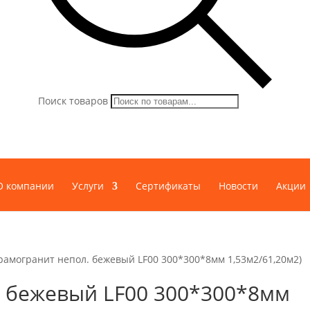
Поиск товаров
О компании
Услуги
Сертификаты
Новости
Акции
рамогранит непол. бежевый LF00 300*300*8мм 1,53м2/61,20м2)
. бежевый LF00 300*300*8мм