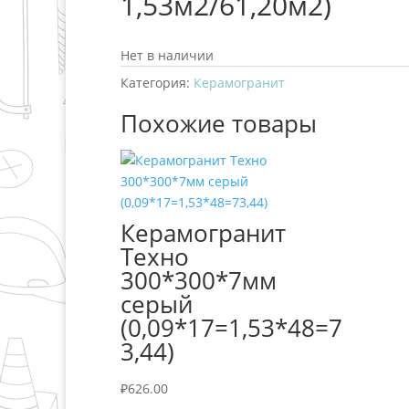
1,53м2/61,20м2)
Нет в наличии
Категория:
Керамогранит
Похожие товары
Керамогранит
Техно
300*300*7мм
серый
(0,09*17=1,53*48=7
3,44)
₽
626.00