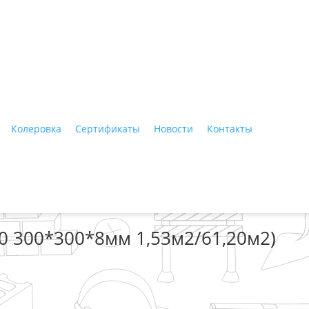
ные материалы"
Колеровка
Сертификаты
Новости
Контакты
Тагил, ул. Индустриальная, 3, тел.: +7 (3435) 47-64-64
0 300*300*8мм 1,53м2/61,20м2)