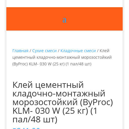
Главная
/
Сухие смеси
/
Кладочные смеси
/ Клей
цементный кладочно-монтажный морозостойкий
(ByProc) KLM- 030 W (25 кг) (1 пал/48 шт)
Клей цементный
кладочно-монтажный
морозостойкий (ByProc)
KLM- 030 W (25 кг) (1
пал/48 шт)