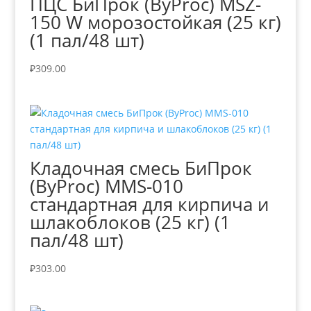
ПЦС БиПрок (ByProc) MSZ-
150 W морозостойкая (25 кг)
(1 пал/48 шт)
₽
309.00
Кладочная смесь БиПрок
(ByProc) MMS-010
стандартная для кирпича и
шлакоблоков (25 кг) (1
пал/48 шт)
₽
303.00