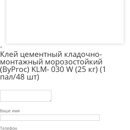
© 2018 ООО ДЦ "ПРАКТИКА", 622606, г. Нижний
Тагил, ул. Индустриальная, 3, тел.: +7 (3435) 47-64-
64
×
Клей цементный кладочно-
монтажный морозостойкий
(ByProc) KLM- 030 W (25 кг) (1
пал/48 шт)
Ваше имя
Телефон