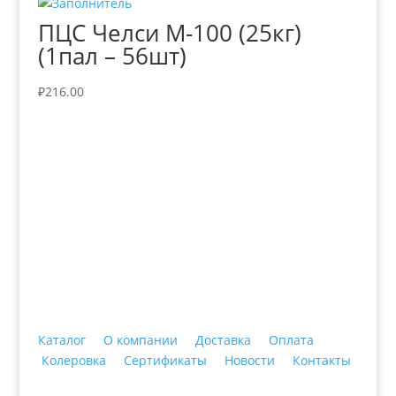
ПЦС Челси М-100 (25кг)
(1пал – 56шт)
₽
216.00
+7 (3435)
47-64-64 "Практика - строительные
материалы"
Каталог
О компании
Доставка
Оплата
Колеровка
Сертификаты
Новости
Контакты