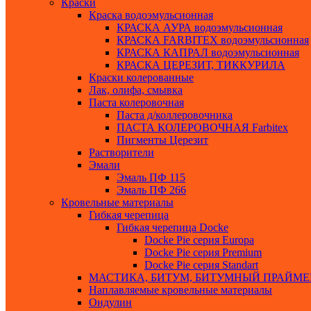
Краски
Краска водоэмульсионная
КРАСКА АУРА водоэмульсионная
КРАСКА FARBITEX водоэмульсионная
КРАСКА КАПРАЛ водоэмульсионная
КРАСКА ЦЕРЕЗИТ, ТИККУРИЛА
Краски колерованные
Лак, олифа, смывка
Паста колеровочная
Паста д/коллеровочника
ПАСТА КОЛЕРОВОЧНАЯ Farbitex
Пигменты Церезит
Растворители
Эмали
Эмаль ПФ 115
Эмаль ПФ 266
Кровельные материалы
Гибкая черепица
Гибкая черепица Docke
Docke Pie серия Europa
Docke Pie серия Premium
Docke Pie серия Standart
МАСТИКА, БИТУМ, БИТУМНЫЙ ПРАЙМЕ
Наплавляемые кровельные материалы
Ондулин