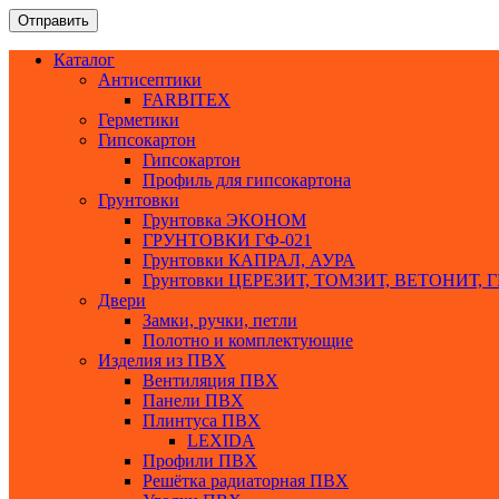
Каталог
Антисептики
FARBITEX
Герметики
Гипсокартон
Гипсокартон
Профиль для гипсокартона
Грунтовки
Грунтовка ЭКОНОМ
ГРУНТОВКИ ГФ-021
Грунтовки КАПРАЛ, АУРА
Грунтовки ЦЕРЕЗИТ, ТОМЗИТ, ВЕТОНИТ
Двери
Замки, ручки, петли
Полотно и комплектующие
Изделия из ПВХ
Вентиляция ПВХ
Панели ПВХ
Плинтуса ПВХ
LEXIDA
Профили ПВХ
Решётка радиаторная ПВХ