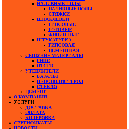
НАЛИВНЫЕ ПОЛЫ
НАЛИВНЫЕ ПОЛЫ
СТЯЖКИ
ШПАКЛЁВКИ
ГИПСОВЫЕ
ГОТОВЫЕ
ФИНИШНЫЕ
ШТУКАТУРКА
ГИПСОВАЯ
ЦЕМЕНТНАЯ
СЫПУЧИЕ МАТЕРИАЛЫ
ГИПС
ОТСЕВ
УТЕПЛИТЕЛИ
БАЗАЛЬТ
ПЕНОПОЛИСТЕРОЛ
СТЕКЛО
ЦЕМЕНТ
О КОМПАНИИ
УСЛУГИ
ДОСТАВКА
ОПЛАТА
КОЛЕРОВКА
СЕРТИФИКАТЫ
НОВОСТИ