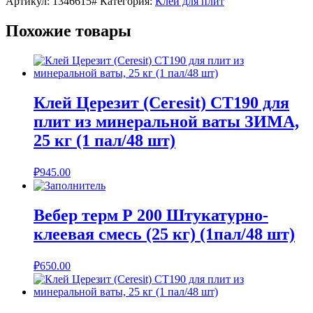
Артикул:
1346615#
Категория:
Клей для плит
Похожие товары
Клей Церезит (Ceresit) СТ190 для
плит из минеральной ваты ЗИМА,
25 кг (1 пал/48 шт)
₽
945.00
Вебер терм Р 200 Штукатурно-
клеевая смесь (25 кг) (1пал/48 шт)
₽
650.00