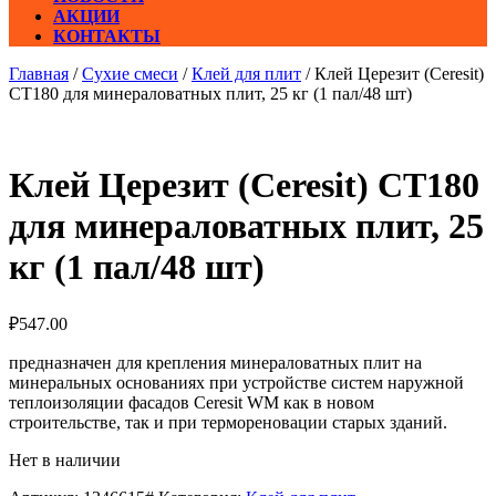
АКЦИИ
КОНТАКТЫ
Главная
/
Сухие смеси
/
Клей для плит
/ Клей Церезит (Ceresit)
СТ180 для минераловатных плит, 25 кг (1 пал/48 шт)
Клей Церезит (Ceresit) СТ180
для минераловатных плит, 25
кг (1 пал/48 шт)
₽
547.00
предназначен для крепления минераловатных плит на
минеральных основаниях при устройстве систем наружной
теплоизоляции фасадов Ceresit WM как в новом
строительстве, так и при термореновации старых зданий.
Нет в наличии