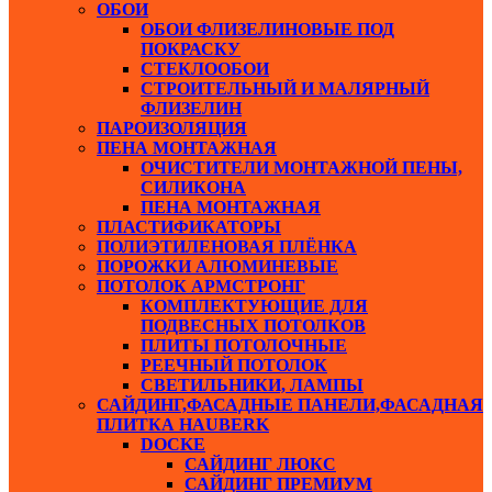
ОБОИ
ОБОИ ФЛИЗЕЛИНОВЫЕ ПОД
ПОКРАСКУ
СТЕКЛООБОИ
СТРОИТЕЛЬНЫЙ И МАЛЯРНЫЙ
ФЛИЗЕЛИН
ПАРОИЗОЛЯЦИЯ
ПЕНА МОНТАЖНАЯ
ОЧИСТИТЕЛИ МОНТАЖНОЙ ПЕНЫ,
СИЛИКОНА
ПЕНА МОНТАЖНАЯ
ПЛАСТИФИКАТОРЫ
ПОЛИЭТИЛЕНОВАЯ ПЛЁНКА
ПОРОЖКИ АЛЮМИНЕВЫЕ
ПОТОЛОК АРМСТРОНГ
КОМПЛЕКТУЮЩИЕ ДЛЯ
ПОДВЕСНЫХ ПОТОЛКОВ
ПЛИТЫ ПОТОЛОЧНЫЕ
РЕЕЧНЫЙ ПОТОЛОК
СВЕТИЛЬНИКИ, ЛАМПЫ
САЙДИНГ,ФАСАДНЫЕ ПАНЕЛИ,ФАСАДНАЯ
ПЛИТКА HAUBERK
DOCKE
САЙДИНГ ЛЮКС
САЙДИНГ ПРЕМИУМ