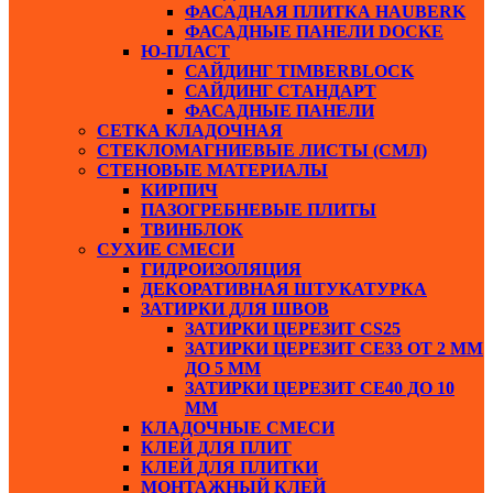
ФАСАДНАЯ ПЛИТКА HAUBERK
ФАСАДНЫЕ ПАНЕЛИ DOCKE
Ю-ПЛАСТ
САЙДИНГ TIMBERBLOCK
САЙДИНГ СТАНДАРТ
ФАСАДНЫЕ ПАНЕЛИ
СЕТКА КЛАДОЧНАЯ
СТЕКЛОМАГНИЕВЫЕ ЛИСТЫ (СМЛ)
СТЕНОВЫЕ МАТЕРИАЛЫ
КИРПИЧ
ПАЗОГРЕБНЕВЫЕ ПЛИТЫ
ТВИНБЛОК
СУХИЕ СМЕСИ
ГИДРОИЗОЛЯЦИЯ
ДЕКОРАТИВНАЯ ШТУКАТУРКА
ЗАТИРКИ ДЛЯ ШВОВ
ЗАТИРКИ ЦЕРЕЗИТ СS25
ЗАТИРКИ ЦЕРЕЗИТ СЕ33 ОТ 2 ММ
ДО 5 ММ
ЗАТИРКИ ЦЕРЕЗИТ СЕ40 ДО 10
ММ
КЛАДОЧНЫЕ СМЕСИ
КЛЕЙ ДЛЯ ПЛИТ
КЛЕЙ ДЛЯ ПЛИТКИ
МОНТАЖНЫЙ КЛЕЙ