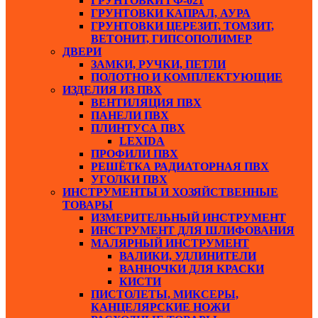
ГРУНТОВКИ ГФ-021
ГРУНТОВКИ КАПРАЛ, АУРА
ГРУНТОВКИ ЦЕРЕЗИТ, ТОМЗИТ,
ВЕТОНИТ, ГИПСОПОЛИМЕР
ДВЕРИ
ЗАМКИ, РУЧКИ, ПЕТЛИ
ПОЛОТНО И КОМПЛЕКТУЮЩИЕ
ИЗДЕЛИЯ ИЗ ПВХ
ВЕНТИЛЯЦИЯ ПВХ
ПАНЕЛИ ПВХ
ПЛИНТУСА ПВХ
LEXIDA
ПРОФИЛИ ПВХ
РЕШЁТКА РАДИАТОРНАЯ ПВХ
УГОЛКИ ПВХ
ИНСТРУМЕНТЫ И ХОЗЯЙСТВЕННЫЕ
ТОВАРЫ
ИЗМЕРИТЕЛЬНЫЙ ИНСТРУМЕНТ
ИНСТРУМЕНТ ДЛЯ ШЛИФОВАНИЯ
МАЛЯРНЫЙ ИНСТРУМЕНТ
ВАЛИКИ, УДЛИНИТЕЛИ
ВАННОЧКИ ДЛЯ КРАСКИ
КИСТИ
ПИСТОЛЕТЫ, МИКСЕРЫ,
КАНЦЕЛЯРСКИЕ НОЖИ