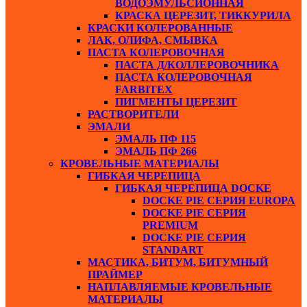
ВОДОЭМУЛЬСИОННАЯ
КРАСКА ЦЕРЕЗИТ, ТИККУРИЛА
КРАСКИ КОЛЕРОВАННЫЕ
ЛАК, ОЛИФА, СМЫВКА
ПАСТА КОЛЕРОВОЧНАЯ
ПАСТА Д/КОЛЛЕРОВОЧНИКА
ПАСТА КОЛЕРОВОЧНАЯ
FARBITEX
ПИГМЕНТЫ ЦЕРЕЗИТ
РАСТВОРИТЕЛИ
ЭМАЛИ
ЭМАЛЬ ПФ 115
ЭМАЛЬ ПФ 266
КРОВЕЛЬНЫЕ МАТЕРИАЛЫ
ГИБКАЯ ЧЕРЕПИЦА
ГИБКАЯ ЧЕРЕПИЦА DOCKE
DOCKE PIE СЕРИЯ EUROPA
DOCKE PIE СЕРИЯ
PREMIUM
DOCKE PIE СЕРИЯ
STANDART
МАСТИКА, БИТУМ, БИТУМНЫЙ
ПРАЙМЕР
НАПЛАВЛЯЕМЫЕ КРОВЕЛЬНЫЕ
МАТЕРИАЛЫ