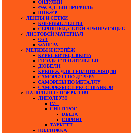
ОНДУЛИН
ФАСАДНЫЙ ПРОФИЛЬ
ШИФЕР
ЛЕНТЫ И СЕТКИ
КЛЕЕВЫЕ ЛЕНТЫ
СЕРПЯНКИ, СЕТКИ АРМИРУЮЩИЕ
ЛИСТОВОЙ МАТЕРИАЛ
ОSB
ФАНЕРА
МЕТИЗЫ И КРЕПЁЖ
БУРЫ, БИТЫ, СВЁРЛА
ГВОЗДИ СТРОИТЕЛЬНЫЕ
ДЮБЕЛИ
КРЕПЁЖ ДЛЯ ТЕПЛОИЗОЛЯЦИИ
САМОРЕЗЫ ПО ДЕРЕВУ
САМОРЕЗЫ ПО МЕТАЛЛУ
САМОРЕЗЫ С ПРЕСС-ШАЙБОЙ
НАПОЛЬНЫЕ ПОКРЫТИЯ
ЛИНОЛЕУМ
IVC
СИНТЕРОС
DELTA
СПРИНТ
ТАРКЕТТ
ПОДЛОЖКА