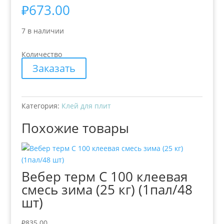
₽
673.00
7 в наличии
Количество
Заказать
Категория:
Клей для плит
Похожие товары
Вебер терм C 100 клеевая
смесь зима (25 кг) (1пал/48
шт)
₽
835.00