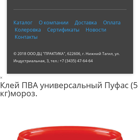
Каталог
О компании
Доставка
Оплата
Колеровка
Сертификаты
Новости
Контакты
© 2018 ООО ДЦ "ПРАКТИКА", 622606, г. Нижний Тагил, ул.
Индустриальная, 3, тел.: +7 (3435) 47-64-64
×
Клей ПВА универсальный Пуфас (5
кг)мороз.