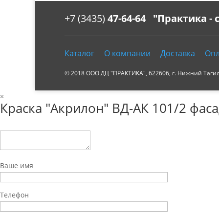
+7 (3435)
47-64-64 "Практика -
Каталог
О компании
Доставка
Опл
© 2018 ООО ДЦ "ПРАКТИКА", 622606, г. Нижний Тагил, 
×
Краска "Акрилон" ВД-АК 101/2 фасад
Ваше имя
Телефон