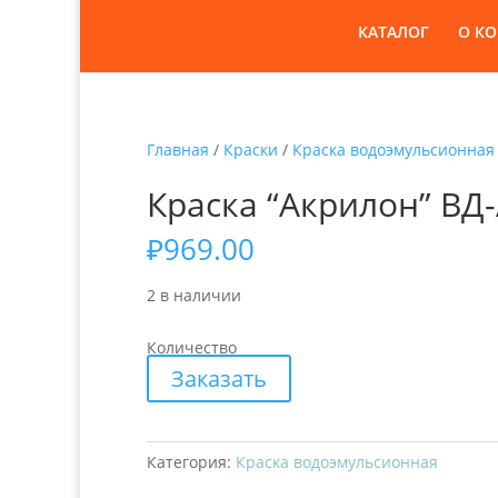
КАТАЛОГ
О К
Главная
/
Краски
/
Краска водоэмульсионная
Краска “Акрилон” ВД-
₽
969.00
2 в наличии
Количество
Заказать
Категория:
Краска водоэмульсионная