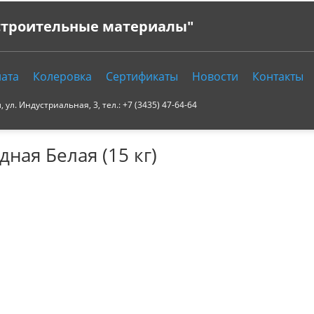
 строительные материалы"
ата
Колеровка
Сертификаты
Новости
Контакты
ул. Индустриальная, 3, тел.: +7 (3435) 47-64-64
ная Белая (15 кг)