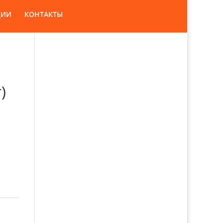
ЦИИ
КОНТАКТЫ
)