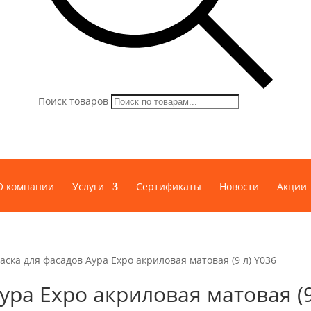
Поиск товаров
О компании
Услуги
Сертификаты
Новости
Акции
аска для фасадов Аура Expo акриловая матовая (9 л) Y036
ура Expo акриловая матовая (