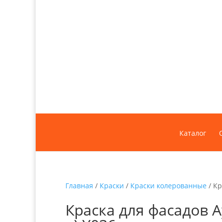
Каталог
Главная
/
Краски
/
Краски колерованные
/ Кр
Краска для фасадов А