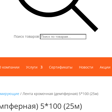
Поиск товаров
О компании
Услуги
Сертификаты
Новости
Акции
армирующие
/ Лента кромочная (демпферная) 5*100 (25м)
мпферная) 5*100 (25м)