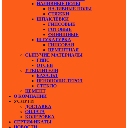
НАЛИВНЫЕ ПОЛЫ
НАЛИВНЫЕ ПОЛЫ
СТЯЖКИ
ШПАКЛЁВКИ
ГИПСОВЫЕ
ГОТОВЫЕ
ФИНИШНЫЕ
ШТУКАТУРКА
ГИПСОВАЯ
ЦЕМЕНТНАЯ
СЫПУЧИЕ МАТЕРИАЛЫ
ГИПС
ОТСЕВ
УТЕПЛИТЕЛИ
БАЗАЛЬТ
ПЕНОПОЛИСТЕРОЛ
СТЕКЛО
ЦЕМЕНТ
О КОМПАНИИ
УСЛУГИ
ДОСТАВКА
ОПЛАТА
КОЛЕРОВКА
СЕРТИФИКАТЫ
НОВОСТИ