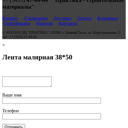
+7 (3435)
47-64-64 "Практика - строительные
материалы"
Каталог
О компании
Доставка
Оплата
Колеровка
Сертификаты
Новости
Контакты
© 2018 ООО ДЦ "ПРАКТИКА", 622606, г. Нижний Тагил, ул. Индустриальная, 3,
тел.: +7 (3435) 47-64-64
×
Лента малярная 38*50
Ваше имя
Телефон