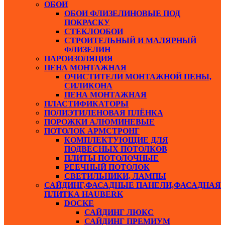
ОБОИ
ОБОИ ФЛИЗЕЛИНОВЫЕ ПОД
ПОКРАСКУ
СТЕКЛООБОИ
СТРОИТЕЛЬНЫЙ И МАЛЯРНЫЙ
ФЛИЗЕЛИН
ПАРОИЗОЛЯЦИЯ
ПЕНА МОНТАЖНАЯ
ОЧИСТИТЕЛИ МОНТАЖНОЙ ПЕНЫ,
СИЛИКОНА
ПЕНА МОНТАЖНАЯ
ПЛАСТИФИКАТОРЫ
ПОЛИЭТИЛЕНОВАЯ ПЛЁНКА
ПОРОЖКИ АЛЮМИНЕВЫЕ
ПОТОЛОК АРМСТРОНГ
КОМПЛЕКТУЮЩИЕ ДЛЯ
ПОДВЕСНЫХ ПОТОЛКОВ
ПЛИТЫ ПОТОЛОЧНЫЕ
РЕЕЧНЫЙ ПОТОЛОК
СВЕТИЛЬНИКИ, ЛАМПЫ
САЙДИНГ,ФАСАДНЫЕ ПАНЕЛИ,ФАСАДНАЯ
ПЛИТКА HAUBERK
DOCKE
САЙДИНГ ЛЮКС
САЙДИНГ ПРЕМИУМ