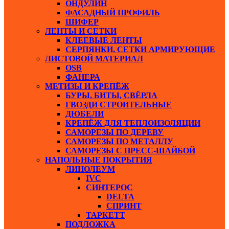
ОНДУЛИН
ФАСАДНЫЙ ПРОФИЛЬ
ШИФЕР
ЛЕНТЫ И СЕТКИ
КЛЕЕВЫЕ ЛЕНТЫ
СЕРПЯНКИ, СЕТКИ АРМИРУЮЩИЕ
ЛИСТОВОЙ МАТЕРИАЛ
ОSB
ФАНЕРА
МЕТИЗЫ И КРЕПЁЖ
БУРЫ, БИТЫ, СВЁРЛА
ГВОЗДИ СТРОИТЕЛЬНЫЕ
ДЮБЕЛИ
КРЕПЁЖ ДЛЯ ТЕПЛОИЗОЛЯЦИИ
САМОРЕЗЫ ПО ДЕРЕВУ
САМОРЕЗЫ ПО МЕТАЛЛУ
САМОРЕЗЫ С ПРЕСС-ШАЙБОЙ
НАПОЛЬНЫЕ ПОКРЫТИЯ
ЛИНОЛЕУМ
IVC
СИНТЕРОС
DELTA
СПРИНТ
ТАРКЕТТ
ПОДЛОЖКА