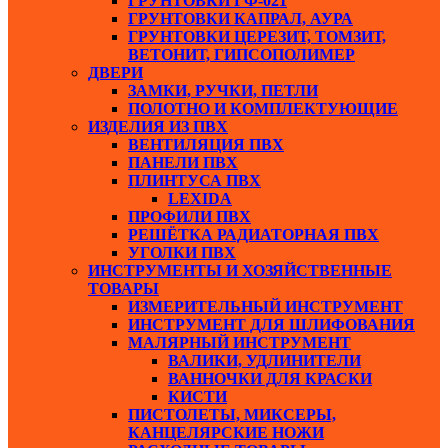
ГРУНТОВКИ ГФ-021
ГРУНТОВКИ КАПРАЛ, АУРА
ГРУНТОВКИ ЦЕРЕЗИТ, ТОМЗИТ,
ВЕТОНИТ, ГИПСОПОЛИМЕР
ДВЕРИ
ЗАМКИ, РУЧКИ, ПЕТЛИ
ПОЛОТНО И КОМПЛЕКТУЮЩИЕ
ИЗДЕЛИЯ ИЗ ПВХ
ВЕНТИЛЯЦИЯ ПВХ
ПАНЕЛИ ПВХ
ПЛИНТУСА ПВХ
LEXIDA
ПРОФИЛИ ПВХ
РЕШЁТКА РАДИАТОРНАЯ ПВХ
УГОЛКИ ПВХ
ИНСТРУМЕНТЫ И ХОЗЯЙСТВЕННЫЕ
ТОВАРЫ
ИЗМЕРИТЕЛЬНЫЙ ИНСТРУМЕНТ
ИНСТРУМЕНТ ДЛЯ ШЛИФОВАНИЯ
МАЛЯРНЫЙ ИНСТРУМЕНТ
ВАЛИКИ, УДЛИНИТЕЛИ
ВАННОЧКИ ДЛЯ КРАСКИ
КИСТИ
ПИСТОЛЕТЫ, МИКСЕРЫ,
КАНЦЕЛЯРСКИЕ НОЖИ