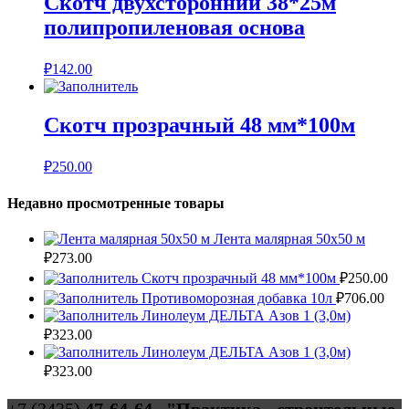
Скотч двухсторонний 38*25м
полипропиленовая основа
₽
142.00
Скотч прозрачный 48 мм*100м
₽
250.00
Недавно просмотренные товары
Лента малярная 50х50 м
₽
273.00
Скотч прозрачный 48 мм*100м
₽
250.00
Противоморозная добавка 10л
₽
706.00
Линолеум ДЕЛЬТА Азов 1 (3,0м)
₽
323.00
Линолеум ДЕЛЬТА Азов 1 (3,0м)
₽
323.00