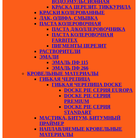
ВОДОЭМУЛЬСИОННАЯ
КРАСКА ЦЕРЕЗИТ, ТИККУРИЛА
КРАСКИ КОЛЕРОВАННЫЕ
ЛАК, ОЛИФА, СМЫВКА
ПАСТА КОЛЕРОВОЧНАЯ
ПАСТА Д/КОЛЛЕРОВОЧНИКА
ПАСТА КОЛЕРОВОЧНАЯ
FARBITEX
ПИГМЕНТЫ ЦЕРЕЗИТ
РАСТВОРИТЕЛИ
ЭМАЛИ
ЭМАЛЬ ПФ 115
ЭМАЛЬ ПФ 266
КРОВЕЛЬНЫЕ МАТЕРИАЛЫ
ГИБКАЯ ЧЕРЕПИЦА
ГИБКАЯ ЧЕРЕПИЦА DOCKE
DOCKE PIE СЕРИЯ EUROPA
DOCKE PIE СЕРИЯ
PREMIUM
DOCKE PIE СЕРИЯ
STANDART
МАСТИКА, БИТУМ, БИТУМНЫЙ
ПРАЙМЕР
НАПЛАВЛЯЕМЫЕ КРОВЕЛЬНЫЕ
МАТЕРИАЛЫ