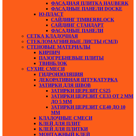
ФАСАДНАЯ ПЛИТКА HAUBERK
ФАСАДНЫЕ ПАНЕЛИ DOCKE
Ю-ПЛАСТ
САЙДИНГ TIMBERBLOCK
САЙДИНГ СТАНДАРТ
ФАСАДНЫЕ ПАНЕЛИ
СЕТКА КЛАДОЧНАЯ
СТЕКЛОМАГНИЕВЫЕ ЛИСТЫ (СМЛ)
СТЕНОВЫЕ МАТЕРИАЛЫ
КИРПИЧ
ПАЗОГРЕБНЕВЫЕ ПЛИТЫ
ТВИНБЛОК
СУХИЕ СМЕСИ
ГИДРОИЗОЛЯЦИЯ
ДЕКОРАТИВНАЯ ШТУКАТУРКА
ЗАТИРКИ ДЛЯ ШВОВ
ЗАТИРКИ ЦЕРЕЗИТ СS25
ЗАТИРКИ ЦЕРЕЗИТ СЕ33 ОТ 2 ММ
ДО 5 ММ
ЗАТИРКИ ЦЕРЕЗИТ СЕ40 ДО 10
ММ
КЛАДОЧНЫЕ СМЕСИ
КЛЕЙ ДЛЯ ПЛИТ
КЛЕЙ ДЛЯ ПЛИТКИ
МОНТАЖНЫЙ КЛЕЙ