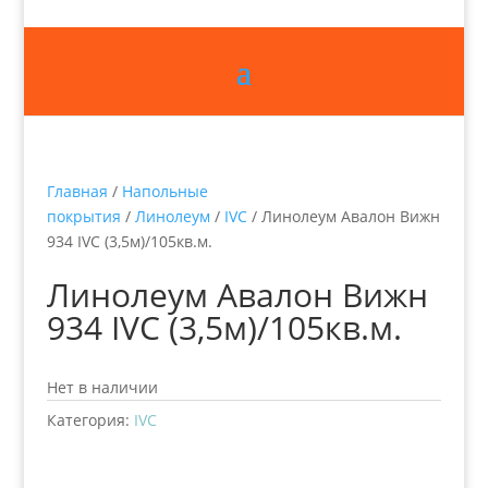
Главная
/
Напольные
покрытия
/
Линолеум
/
IVC
/ Линолеум Авалон Вижн
934 IVC (3,5м)/105кв.м.
Линолеум Авалон Вижн
934 IVC (3,5м)/105кв.м.
Нет в наличии
Категория:
IVC