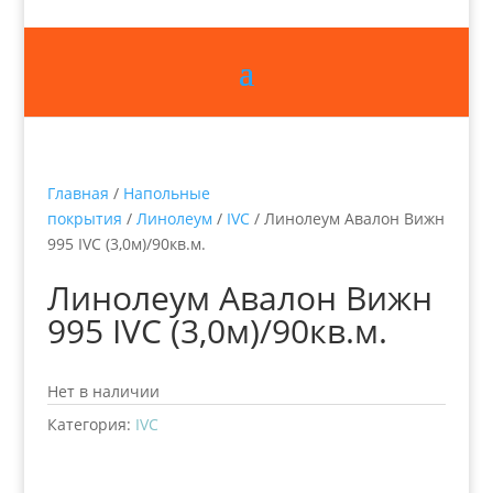
Главная
/
Напольные
покрытия
/
Линолеум
/
IVC
/ Линолеум Авалон Вижн
995 IVC (3,0м)/90кв.м.
Линолеум Авалон Вижн
995 IVC (3,0м)/90кв.м.
Нет в наличии
Категория:
IVC