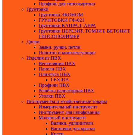
Профиль для гипсокартона
Грунтовки
Грунтовка ЭКОНОМ
ГРУНТОВКИ ГФ-021
Грунтовки КАПРАЛ, АУРА
Грунтовки ЦЕРЕЗИТ, ТОМЗИТ, ВЕТОНИТ,
ГИПСОПОЛИМЕР
Двери
Замки, ручки, петли
Полотно и комплектующие
Изделия из ПВХ
Вентиляция ПВХ
Панели ПВХ
Плинтуса ПВХ
LEXIDA
Профили ПВХ
Решётка радиаторная ПВХ
Уголки ПВХ
Инструменты и хозяйственные товары
Измерительный инструмент
Инструмент для шлифования
Малярный инструмент
Валики, удлинители
Ванночки для краски
Кисти