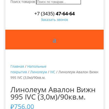
Поиск товаров
+7 (3435)
47-64-64
Заказать звонок
Главная
/
Напольные
покрытия
/
Линолеум
/
IVC
/ Линолеум Авалон Вижн
995 IVC (3,0м)/90кв.м.
Линолеум Авалон Вижн
995 IVC (3,0м)/90кв.м.
₽
756.00