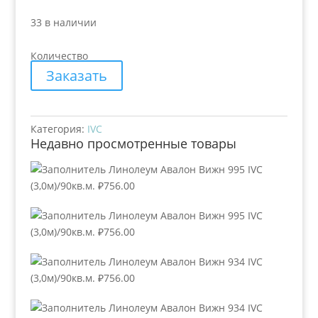
33 в наличии
Количество
Заказать
Категория:
IVC
Недавно просмотренные товары
Линолеум Авалон Вижн 995 IVC
(3,0м)/90кв.м.
₽
756.00
Линолеум Авалон Вижн 995 IVC
(3,0м)/90кв.м.
₽
756.00
Линолеум Авалон Вижн 934 IVC
(3,0м)/90кв.м.
₽
756.00
Линолеум Авалон Вижн 934 IVC