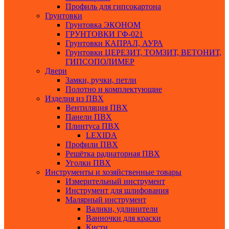
Профиль для гипсокартона
Грунтовки
Грунтовка ЭКОНОМ
ГРУНТОВКИ ГФ-021
Грунтовки КАПРАЛ, АУРА
Грунтовки ЦЕРЕЗИТ, ТОМЗИТ, ВЕТОНИТ,
ГИПСОПОЛИМЕР
Двери
Замки, ручки, петли
Полотно и комплектующие
Изделия из ПВХ
Вентиляция ПВХ
Панели ПВХ
Плинтуса ПВХ
LEXIDA
Профили ПВХ
Решётка радиаторная ПВХ
Уголки ПВХ
Инструменты и хозяйственные товары
Измерительный инструмент
Инструмент для шлифования
Малярный инструмент
Валики, удлинители
Ванночки для краски
Кисти