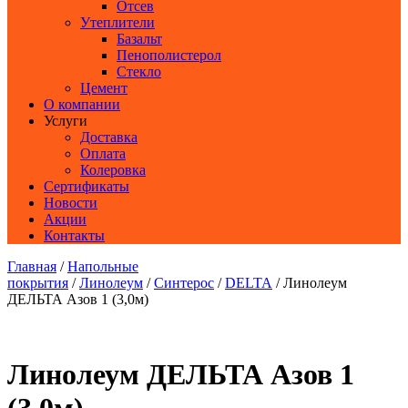
Отсев
Утеплители
Базальт
Пенополистерол
Стекло
Цемент
О компании
Услуги
Доставка
Оплата
Колеровка
Сертификаты
Новости
Акции
Контакты
Главная
/
Напольные
покрытия
/
Линолеум
/
Синтерос
/
DELTA
/ Линолеум
ДЕЛЬТА Азов 1 (3,0м)
Линолеум ДЕЛЬТА Азов 1
(3,0м)