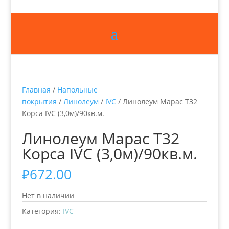
Главная
/
Напольные
покрытия
/
Линолеум
/
IVC
/ Линолеум Марас Т32
Корса IVC (3,0м)/90кв.м.
Линолеум Марас Т32
Корса IVC (3,0м)/90кв.м.
₽
672.00
Нет в наличии
Категория:
IVC