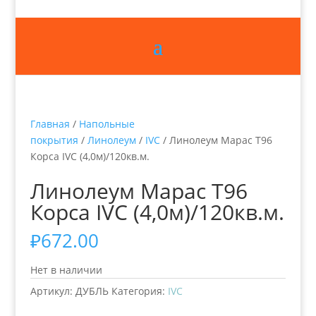
Главная
/
Напольные
покрытия
/
Линолеум
/
IVC
/ Линолеум Марас Т96
Корса IVC (4,0м)/120кв.м.
Линолеум Марас Т96
Корса IVC (4,0м)/120кв.м.
₽
672.00
Нет в наличии
Артикул:
ДУБЛЬ
Категория:
IVC