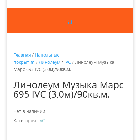
Главная
/
Напольные
покрытия
/
Линолеум
/
IVC
/ Линолеум Музыка
Марс 695 IVC (3,0м)/90кв.м.
Линолеум Музыка Марс
695 IVC (3,0м)/90кв.м.
Нет в наличии
Категория:
IVC