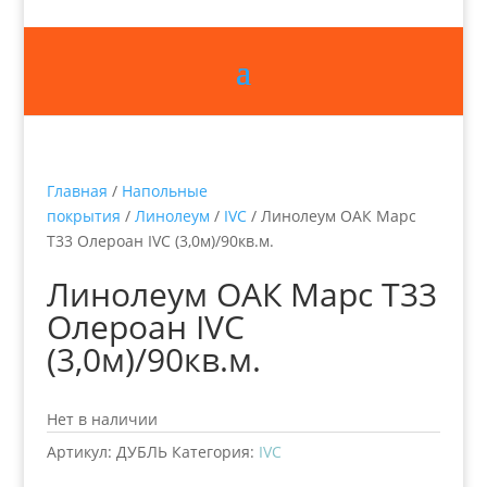
Главная
/
Напольные
покрытия
/
Линолеум
/
IVC
/ Линолеум ОАК Марс
Т33 Олероан IVC (3,0м)/90кв.м.
Линолеум ОАК Марс Т33
Олероан IVC
(3,0м)/90кв.м.
Нет в наличии
Артикул:
ДУБЛЬ
Категория:
IVC