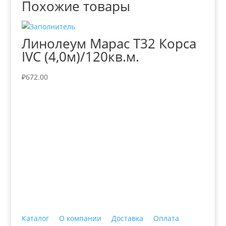
Похожие товары
Линолеум Марас Т32 Корса
IVC (4,0м)/120кв.м.
₽
672.00
+7 (3435)
47-64-64 "Практика - строительные
материалы"
Каталог
О компании
Доставка
Оплата