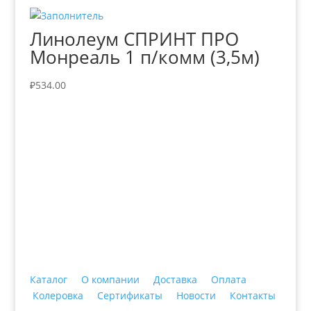
Линолеум СПРИНТ ПРО
Монреаль 1 п/комм (3,5м)
₽
534.00
+7 (3435)
47-64-64 "Практика - строительные
материалы"
Каталог
О компании
Доставка
Оплата
Колеровка
Сертификаты
Новости
Контакты