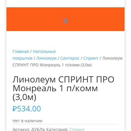
Главная
/
Напольные
покрытия
/
Линолеум
/
Синтерос
/
Спринт
/ Линолеум
СПРИНТ ПРО Монреаль 1 п/комм (3,0м)
Линолеум СПРИНТ ПРО
Монреаль 1 п/комм
(3,0м)
₽
534.00
Нет в наличии
Артикул:
ДУБЛЬ
Категория:
Спринт