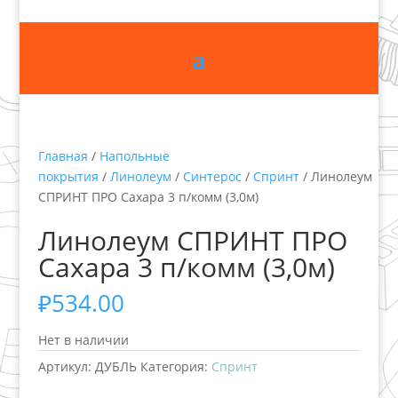
Главная
/
Напольные
покрытия
/
Линолеум
/
Синтерос
/
Спринт
/ Линолеум
СПРИНТ ПРО Сахара 3 п/комм (3,0м)
Линолеум СПРИНТ ПРО
Сахара 3 п/комм (3,0м)
₽
534.00
Нет в наличии
Артикул:
ДУБЛЬ
Категория:
Спринт