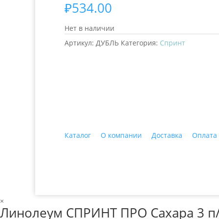
₽
534.00
Нет в наличии
Артикул:
ДУБЛЬ
Категория:
Спринт
+7 (3435)
47-64-64 "Практика - строитель
Каталог
О компании
Доставка
Оплата
© 2018 ООО ДЦ "ПРАКТИКА", 622606, г. Нижний 
×
Линолеум СПРИНТ ПРО Сахара 3 п/