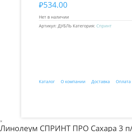
₽
534.00
Нет в наличии
Артикул:
ДУБЛЬ
Категория:
Спринт
+7 (3435)
47-64-64 "Практика - строитель
Каталог
О компании
Доставка
Оплата
© 2018 ООО ДЦ "ПРАКТИКА", 622606, г. Нижний 
×
Линолеум СПРИНТ ПРО Сахара 3 п/