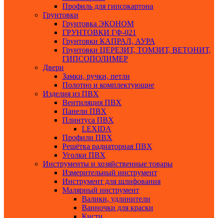
Профиль для гипсокартона
Грунтовки
Грунтовка ЭКОНОМ
ГРУНТОВКИ ГФ-021
Грунтовки КАПРАЛ, АУРА
Грунтовки ЦЕРЕЗИТ, ТОМЗИТ, ВЕТОНИТ,
ГИПСОПОЛИМЕР
Двери
Замки, ручки, петли
Полотно и комплектующие
Изделия из ПВХ
Вентиляция ПВХ
Панели ПВХ
Плинтуса ПВХ
LEXIDA
Профили ПВХ
Решётка радиаторная ПВХ
Уголки ПВХ
Инструменты и хозяйственные товары
Измерительный инструмент
Инструмент для шлифования
Малярный инструмент
Валики, удлинители
Ванночки для краски
Кисти