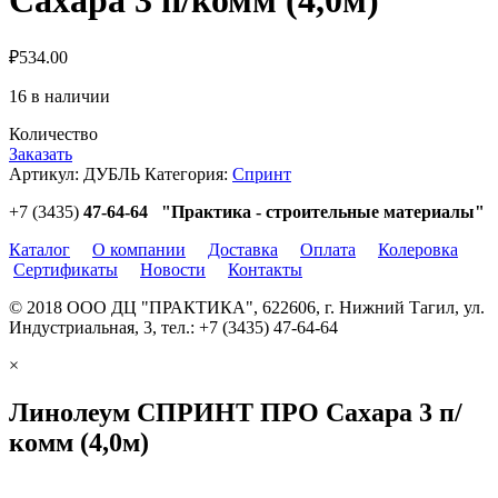
₽
534.00
16 в наличии
Количество
Заказать
Артикул:
ДУБЛЬ
Категория:
Спринт
+7 (3435)
47-64-64 "Практика - строительные материалы"
Каталог
О компании
Доставка
Оплата
Колеровка
Сертификаты
Новости
Контакты
© 2018 ООО ДЦ "ПРАКТИКА", 622606, г. Нижний Тагил, ул.
Индустриальная, 3, тел.: +7 (3435) 47-64-64
×
Линолеум СПРИНТ ПРО Сахара 3 п/
комм (4,0м)