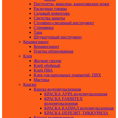
Пистолеты, миксеры, канцелярские ножи
Расходные товары
Садовый инвентарь
Средства защиты
Столярно-слесарный инструмент
Стремянки
Тара
Штукатурный инструмент
Керамогранит
Керамогранит
Плитка облицовачная
Клея
Жидкие гвозди
Клей обойный
Клей ПВА
Клея для напольных покрытий, ПВХ
Мастика
Краски
Краска водоэмульсионная
КРАСКА АУРА водоэмульсионная
КРАСКА FARBITEX
водоэмульсионная
КРАСКА КАПРАЛ водоэмульсионная
КРАСКА ЦЕРЕЗИТ, ТИККУРИЛА
Краски колерованные